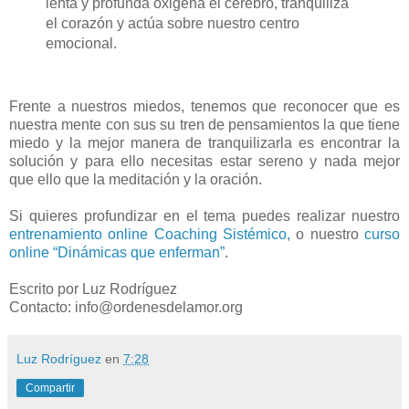
lenta y profunda oxigena el cerebro, tranquiliza
el corazón y actúa sobre nuestro centro
emocional.
Frente a nuestros miedos, tenemos que reconocer que es
nuestra mente con sus su tren de pensamientos la que tiene
miedo y la mejor manera de tranquilizarla es encontrar la
solución y para ello necesitas estar sereno y nada mejor
que ello que la meditación y la oración.
Si quieres profundizar en el tema puedes realizar nuestro
entrenamiento online Coaching Sistémico,
o nuestro
curso
online “Dinámicas que enferman”
.
Escrito por Luz Rodríguez
Contacto: info@ordenesdelamor.org
Luz Rodríguez
en
7:28
Compartir