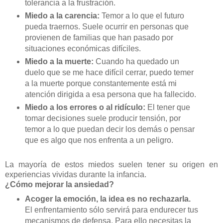
tolerancia a la frustración.
Miedo a la carencia:
Temor a lo que el futuro
pueda traernos. Suele ocurrir en personas que
provienen de familias que han pasado por
situaciones económicas difíciles.
Miedo a la muerte:
Cuando ha quedado un
duelo que se me hace difícil cerrar, puedo temer
a la muerte porque constantemente está mi
atención dirigida a esa persona que ha fallecido.
Miedo a los errores o al ridículo:
El tener que
tomar decisiones suele producir tensión, por
temor a lo que puedan decir los demás o pensar
que es algo que nos enfrenta a un peligro.
La mayoría de estos miedos suelen tener su origen en
experiencias vividas durante la infancia.
¿Cómo mejorar la ansiedad?
Acoger la emoción, la idea es no rechazarla.
El enfrentamiento sólo servirá para endurecer tus
mecanismos de defensa. Para ello necesitas la