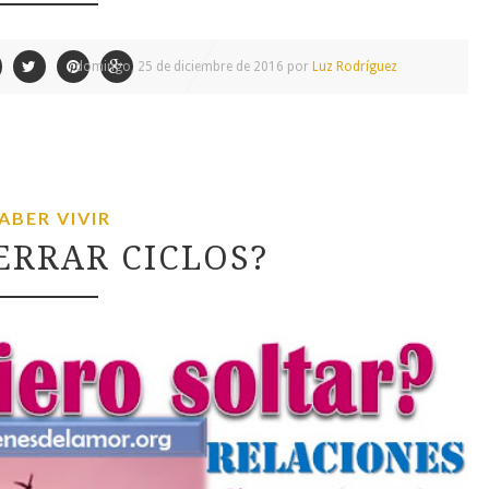
domingo, 25 de diciembre de 2016 por
Luz Rodríguez
ABER VIVIR
ERRAR CICLOS?