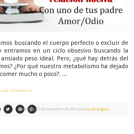
imos buscando el cuerpo perfecto o excluir de
 y entramos en un ciclo obsesivo buscando la
ansiado peso ideal. Pero, ¿qué hay detrás del
mos? ¿Por qué nuestro metabolismo ha dejado
comer mucho o poco?. ...
GUIR LEYENDO
domingo, 27 de noviembre de 2016 por
Luz Rodríguez