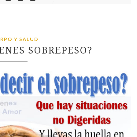
RPO Y SALUD
IENES SOBREPESO?