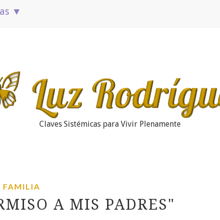
ias ▼
Claves Sistémicas para Vivir Plenamente
FAMILIA
RMISO A MIS PADRES"