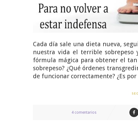
Cada día sale una dieta nueva, segu
nuestra vida el terrible sobrepeso
fórmula mágica para obtener el tan 
sobrepeso? ¿Qué órdenes transgredi
de funcionar correctamente? ¿Es por 
SE
4 comentarios