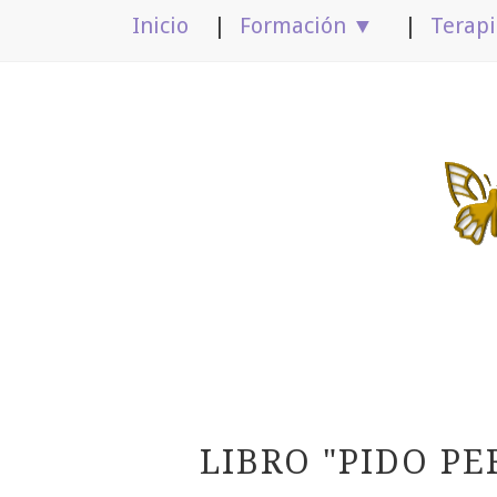
Inicio
Formación ▼
Terap
LIBRO "PIDO PE