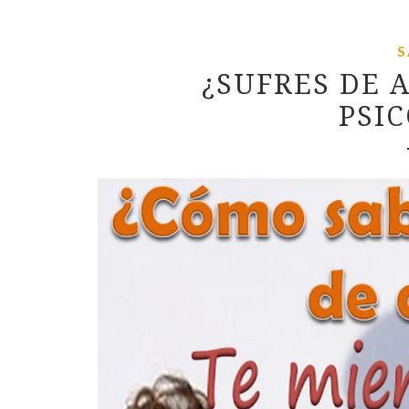
S
¿SUFRES DE 
PSI