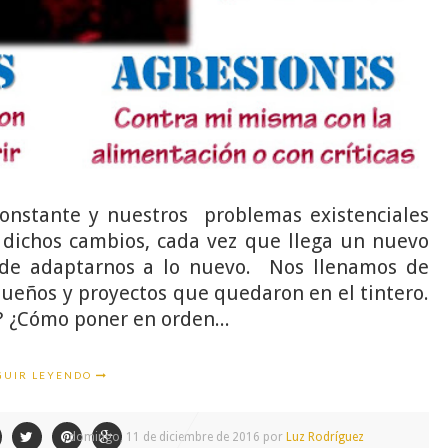
onstante y nuestros problemas existenciales
on dichos cambios, cada vez que llega un nuevo
pide adaptarnos a lo nuevo. Nos llenamos de
ueños y proyectos que quedaron en el tintero.
? ¿Cómo poner en orden...
GUIR LEYENDO
domingo, 11 de diciembre de 2016 por
Luz Rodríguez