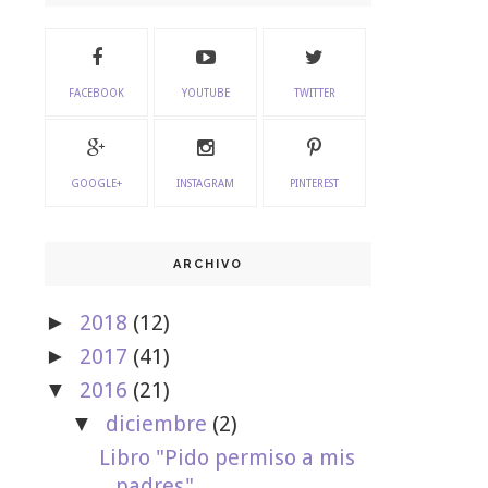
FACEBOOK
YOUTUBE
TWITTER
GOOGLE+
INSTAGRAM
PINTEREST
ARCHIVO
2018
(12)
►
2017
(41)
►
2016
(21)
▼
diciembre
(2)
▼
Libro "Pido permiso a mis
padres"