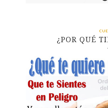
CUE
¿POR QUÉ T