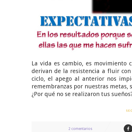
La vida es cambio, es movimiento c
derivan de la resistencia a fluir c
ciclo, el apego al anterior nos im
remembranzas por nuestras metas, s
¿Por qué no se realizaron tus sueños
SE
2 comentarios