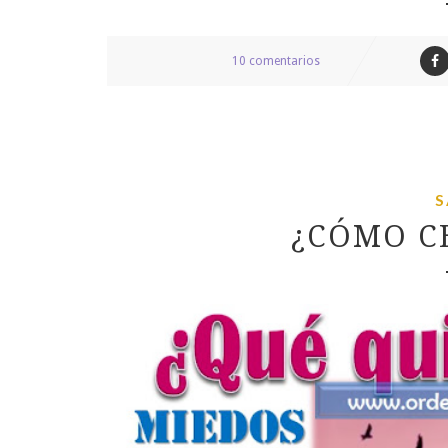
10 comentarios
S
¿CÓMO C