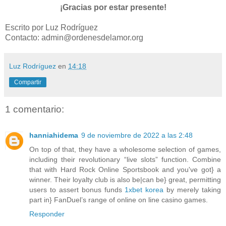
¡Gracias por estar presente!
Escrito por Luz Rodríguez
Contacto: admin@ordenesdelamor.org
Luz Rodríguez
en
14:18
Compartir
1 comentario:
hanniahidema
9 de noviembre de 2022 a las 2:48
On top of that, they have a wholesome selection of games,
including their revolutionary “live slots” function. Combine
that with Hard Rock Online Sportsbook and you've got} a
winner. Their loyalty club is also be|can be} great, permitting
users to assert bonus funds
1xbet korea
by merely taking
part in} FanDuel’s range of online on line casino games.
Responder