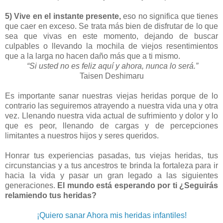
5) Vive en el instante presente,
eso no significa que tienes
que caer en exceso. Se trata más bien de disfrutar de lo que
sea que vivas en este momento, dejando de buscar
culpables o llevando la mochila de viejos resentimientos
que a la larga no hacen daño más que a ti mismo.
“Si usted no es feliz aquí y ahora, nunca lo será.”
Taisen Deshimaru
Es importante sanar nuestras viejas heridas porque de lo
contrario las seguiremos atrayendo a nuestra vida una y otra
vez. Llenando nuestra vida actual de sufrimiento y dolor y lo
que es peor, llenando de cargas y de percepciones
limitantes a nuestros hijos y seres queridos.
Honrar tus experiencias pasadas, tus viejas heridas, tus
circunstancias y a tus ancestros te brinda la fortaleza para ir
hacia la vida y pasar un gran legado a las siguientes
generaciones.
El mundo está esperando por ti ¿Seguirás
relamiendo tus heridas?
¡Quiero sanar Ahora mis heridas infantiles!