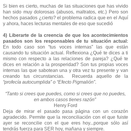
Si bien es cierto, muchas de las situaciones que has vivido
han sido muy dolorosas (abusos, maltratos, etc.) Pero son
hechos pasados ¿cierto? el problema radica que en el Aquí
y ahora, haces lecturas mentales de eso que sucedió
4) Liberarte de la creencia de que los acontecimientos
pasados son los responsables de tu situación actual:
En todo caso son “tus voces internas” las que están
causando tu situación actual. Reflexiona ¿Qué te dices a ti
mismo con respecto a las relaciones de pareja? ¿Qué te
dices en relación a la prosperidad? Son tus propias voces
internas las que sabotean una y otra vez tu presente y van
creando tus circunstancias. Recuerda aquello de la
“profecía autocumplida” o “Efecto Pigmalión”
.
“Tanto si crees que puedes, como si crees que no puedes,
en ambos casos tienes razón”
Henry Ford
Deja de mirar el pasado pasa página con un corazón
agradecido. Permite que la reconciliación con el que fuiste
ayer se reconcilie con el que eres hoy...porque sólo así
tendrás fuerza para SER hoy, mañana y siempre.