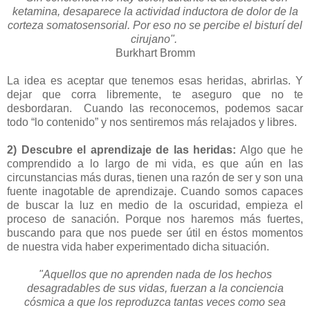
ketamina, desaparece la actividad inductora de dolor de la
corteza somatosensorial. Por eso no se percibe el bisturí del
cirujano".
Burkhart Bromm
La idea es aceptar que tenemos esas heridas, abrirlas. Y
dejar que corra libremente, te aseguro que no te
desbordaran. Cuando las reconocemos, podemos sacar
todo “lo contenido” y nos sentiremos más relajados y libres.
2) Descubre el aprendizaje de las heridas:
Algo que he
comprendido a lo largo de mi vida, es que aún en las
circunstancias más duras, tienen una razón de ser y son una
fuente inagotable de aprendizaje. Cuando somos capaces
de buscar la luz en medio de la oscuridad, empieza el
proceso de sanación. Porque nos haremos más fuertes,
buscando para que nos puede ser útil en éstos momentos
de nuestra vida haber experimentado dicha situación.
"Aquellos que no aprenden nada de los hechos
desagradables de sus vidas, fuerzan a la conciencia
cósmica a que los reproduzca tantas veces como sea