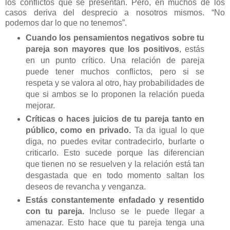
los conflictos que se presentan. Pero, en muchos de los
casos deriva del desprecio a nosotros mismos. “No
podemos dar lo que no tenemos”.
Cuando los pensamientos negativos sobre tu
pareja son mayores que los positivos
, estás
en un punto crítico. Una relación de pareja
puede tener muchos conflictos, pero si se
respeta y se valora al otro, hay probabilidades de
que si ambos se lo proponen la relación pueda
mejorar.
Críticas o haces juicios de tu pareja tanto en
público, como en privado.
Ta da igual lo que
diga, no puedes evitar contradecirlo, burlarte o
criticarlo. Esto sucede porque las diferencian
que tienen no se resuelven y la relación está tan
desgastada que en todo momento saltan los
deseos de revancha y venganza.
Estás constantemente enfadado y resentido
con tu pareja.
Incluso se le puede llegar a
amenazar. Esto hace que tu pareja tenga una