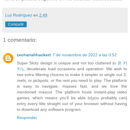
Luz Rodríguez
en
2:49
Compartir
1 comentario:
zechariahhackert
7 de noviembre de 2022 a las 0:52
Super Slots’ design is unique and not too cluttered to
온 카
지노
decelerate load occasions and operation. We wish to
see extra filtering choices to make it simpler to single out 3-
reels, or jackpots, or the rest you need to play. The platform
is easy to navigate, masses fast, and we love the
mentioned mascot. The platform hosts instant-play video
games, which means you'll be able to|you probably can}
entry every title straight out of your browser without having
to download any software program.
Responder