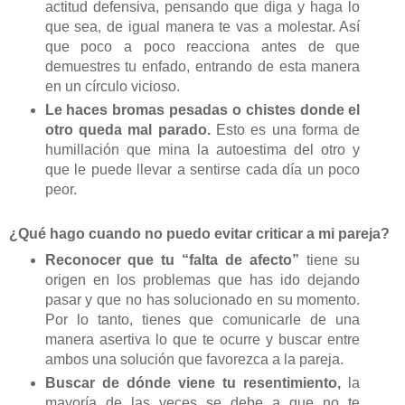
actitud defensiva, pensando que diga y haga lo
que sea, de igual manera te vas a molestar. Así
que poco a poco reacciona antes de que
demuestres tu enfado, entrando de esta manera
en un círculo vicioso.
Le haces bromas pesadas o chistes donde el
otro queda mal parado.
Esto es una forma de
humillación que mina la autoestima del otro y
que le puede llevar a sentirse cada día un poco
peor.
¿Qué hago cuando no puedo evitar criticar a mi pareja?
Reconocer que tu “falta de afecto”
tiene su
origen en los problemas que has ido dejando
pasar y que no has solucionado en su momento.
Por lo tanto, tienes que comunicarle de una
manera asertiva lo que te ocurre y buscar entre
ambos una solución que favorezca a la pareja.
Buscar de dónde viene tu resentimiento,
la
mayoría de las veces se debe a que no te