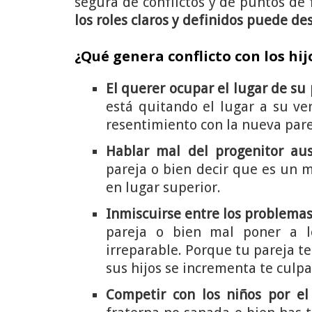
segura de conflictos y de puntos de 
los roles claros y definidos puede d
¿Qué genera conflicto con los hij
El querer ocupar el lugar de su
está quitando el lugar a su ver
resentimiento con la nueva pare
Hablar mal del progenitor aus
pareja o bien decir que es un m
en lugar superior.
Inmiscuirse entre los problemas 
pareja o bien mal poner a l
irreparable. Porque tu pareja te
sus hijos se incrementa te culpar
Competir con los niños por el