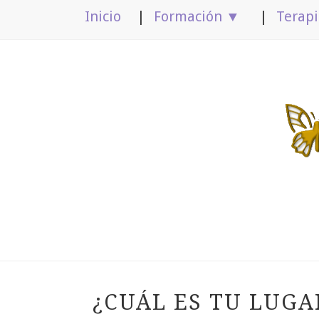
Inicio
Formación ▼
Terap
¿CUÁL ES TU LUGA