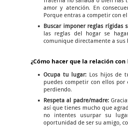
fraterna no sanada o bien has t
amor y atención. En consecuen
Porque entras a competir con ell
Buscar imponer reglas rígidas s
las reglas del hogar se hag
comunique directamente a sus hi
¿Cómo hacer que la relación con 
Ocupa tu lugar:
Los hijos de t
puedes competir con ellos por 
perdiendo.
Respeta al padre/madre:
Gracia
así que tienes mucho que agrade
no intentes usurpar su lug
oportunidad de ser su amigo, co