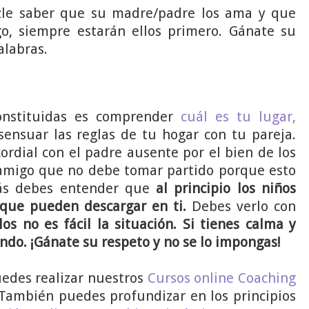
le saber que su madre/padre los ama y que
o, siempre estarán ellos primero. Gánate su
alabras.
constituidas es comprender
cuál es tu lugar,
nsuar las reglas de tu hogar con tu pareja.
rdial con el padre ausente por el bien de los
 amigo que no debe tomar partido porque esto
más debes entender que
al principio los niños
que pueden descargar en ti.
Debes verlo con
os no es fácil la situación. Si tienes calma y
ando. ¡Gánate su respeto y no se lo impongas!
uedes realizar nuestros
Cursos online Coaching
También puedes profundizar en los principios