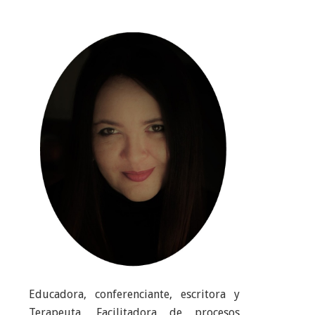
Educadora, conferenciante, escritora y
Terapeuta, Facilitadora de procesos