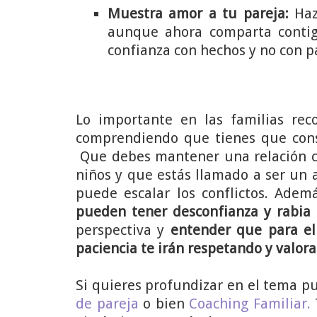
Muestra amor a tu pareja:
Haz
aunque ahora comparta contig
confianza con hechos y no con p
Lo importante en las familias re
comprendiendo que tienes que conse
Que debes mantener una relación co
niños y que estás llamado a ser un
puede escalar los conflictos. Ade
pueden tener desconfianza y rabia 
perspectiva y
entender que para ell
paciencia te irán respetando y valor
Si quieres profundizar en el tema p
de pareja
o bien
Coaching Familiar.