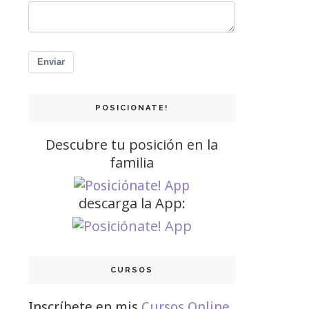
Enviar
POSICIONATE!
Descubre tu posición en la
familia
descarga la App:
CURSOS
Inscríbete en mis
Cursos Online