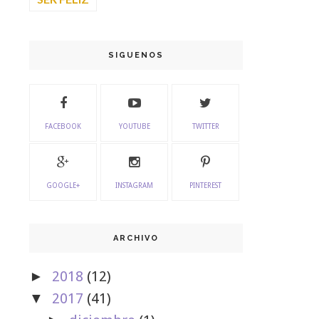
SIGUENOS
FACEBOOK
YOUTUBE
TWITTER
GOOGLE+
INSTAGRAM
PINTEREST
ARCHIVO
2018
(12)
►
2017
(41)
▼