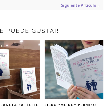
Siguiente Artículo →
TE PUEDE GUSTAR
PLANETA SATÉLITE
LIBRO "ME DOY PERMISO