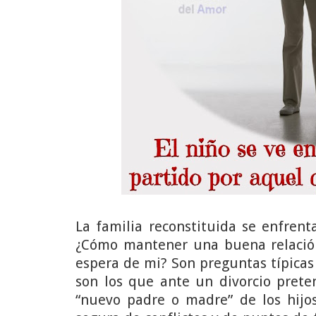
La familia reconstituida se enfrent
¿Cómo mantener una buena relación
espera de mi? Son preguntas típica
son los que ante un divorcio prete
“nuevo padre o madre” de los hijos