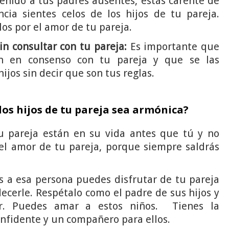
enido a tus padres ausentes, estás carente de
cia sientes celos de los hijos de tu pareja.
os por el amor de tu pareja.
in consultar con tu pareja:
Es importante que
an en consenso con tu pareja y que se las
jos sin decir que son tus reglas.
los hijos de tu pareja sea armónica?
u pareja están en su vida antes que tú y no
el amor de tu pareja, porque siempre saldrás
s a esa persona puedes disfrutar de tu pareja
cerle. Respétalo como el padre de sus hijos y
ar. Puedes amar a estos niños. Tienes la
nfidente y un compañero para ellos.