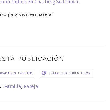
ción Online en Coaching Sistémico.
iso para vivir en pareja”
ESTA PUBLICACIÓN
PARTE EN TWITTER
PINEA ESTA PUBLICACIÓN
Familia
,
Pareja
S: