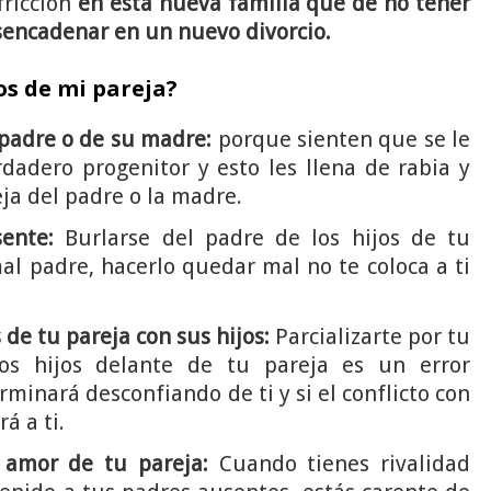
fricción
en esta nueva familia que de no tener
esencadenar en un nuevo divorcio.
os de mi pareja?
 padre o de su madre:
porque sienten que se le
dadero progenitor y esto les llena de rabia y
ja del padre o la madre.
ente:
Burlarse del padre de los hijos de tu
al padre, hacerlo quedar mal no te coloca a ti
de tu pareja con sus hijos:
Parcializarte por tu
os hijos delante de tu pareja es un error
rminará desconfiando de ti y si el conflicto con
á a ti.
 amor de tu pareja:
Cuando tienes rivalidad