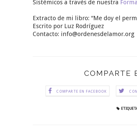
Sistémicos a través de nuestra
Forma
Extracto de mi libro: “Me doy el perm
Escrito por Luz Rodríguez
Contacto: info@ordenesdelamor.org
COMPARTE 
COMPARTE EN FACEBOOK
COM
ETIQUETA