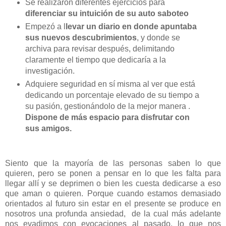
Se realizaron diferentes ejercicios para
diferenciar su intuición de su auto saboteo
Empezó a l
levar un diario en donde apuntaba
sus nuevos descubrimientos
, y donde se
archiva para revisar después, delimitando
claramente el tiempo que dedicaría a la
investigación.
Adquiere seguridad en sí misma al ver que está
dedicando un porcentaje elevado de su tiempo a
su pasión, gestionándolo de la mejor manera .
Dispone de más espacio para disfrutar con
sus amigos.
Siento que la mayoría de las personas saben lo que
quieren, pero se ponen a pensar en lo que les falta para
llegar allí y se deprimen o bien les cuesta dedicarse a eso
que aman o quieren. Porque cuando estamos demasiado
orientados al futuro sin estar en el presente se produce en
nosotros una profunda ansiedad, de la cual más adelante
nos evadimos con evocaciones al pasado, lo que nos