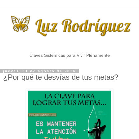
Claves Sistémicas para Vivir Plenamente
jueves, 11 de agosto de 2016
¿Por qué te desvías de tus metas?